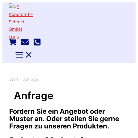
Zum
Inhalt
springen
Start
Anfrage
Anfrage
Fordern Sie ein Angebot oder
Muster an. Oder stellen Sie gerne
Fragen zu unseren Produkten.