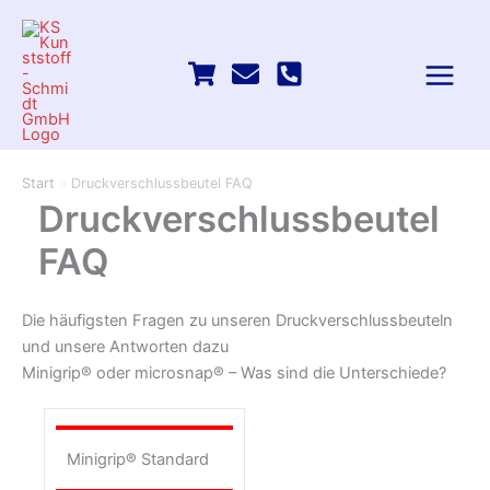
Zum
Inhalt
springen
Start
Druckverschlussbeutel FAQ
Druckverschlussbeutel
FAQ
Die häufigsten Fragen zu unseren Druckverschlussbeuteln
und unsere Antworten dazu
Minigrip® oder microsnap® – Was sind die Unterschiede?
Minigrip® Standard