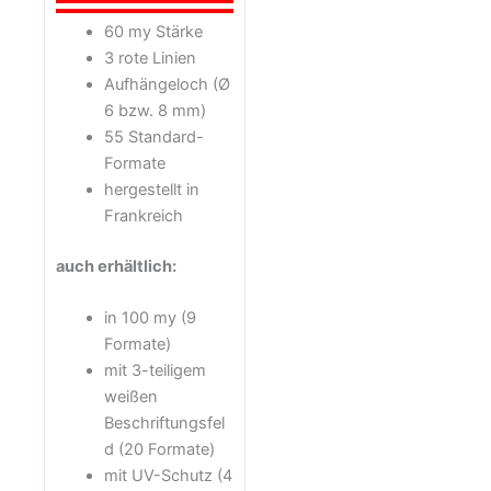
60 my Stärke
3 rote Linien
Aufhängeloch (Ø
6 bzw. 8 mm)
55 Standard-
Formate
hergestellt in
Frankreich
auch erhältlich:
in 100 my (9
Formate)
mit 3-teiligem
weißen
Beschriftungsfel
d (20 Formate)
mit UV-Schutz (4