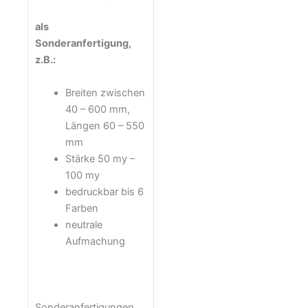
als
Sonderanfertigung,
z.B.:
Breiten zwischen
40 – 600 mm,
Längen 60 – 550
mm
Stärke 50 my –
100 my
bedruckbar bis 6
Farben
neutrale
Aufmachung
Sonderanfertigungen