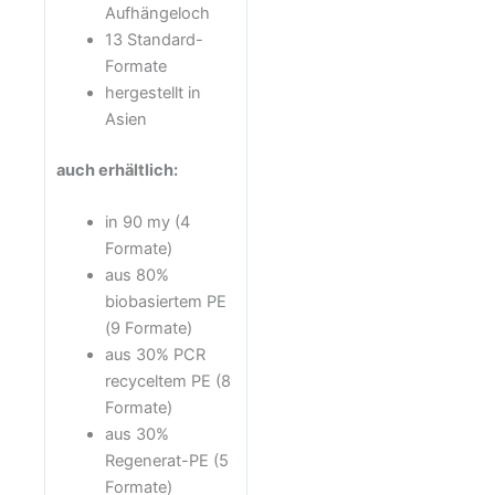
Aufhängeloch
13 Standard-
Formate
hergestellt in
Asien
auch erhältlich:
in 90 my (4
Formate)
aus 80%
biobasiertem PE
(9 Formate)
aus 30% PCR
recyceltem PE (8
Formate)
aus 30%
Regenerat-PE (5
Formate)