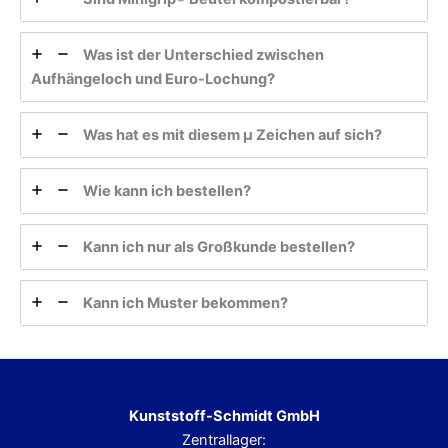
Was ist der Unterschied zwischen
Aufhängeloch und Euro-Lochung?
Was hat es mit diesem µ Zeichen auf sich?
Wie kann ich bestellen?
Kann ich nur als Großkunde bestellen?
Kann ich Muster bekommen?
Kunststoff-Schmidt GmbH
Zentrallager: