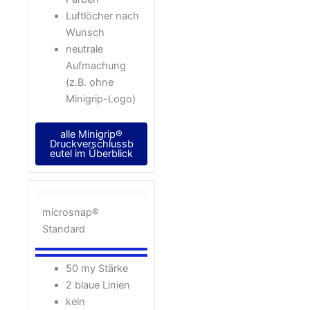
Luftlöcher nach
Wunsch
neutrale
Aufmachung
(z.B. ohne
Minigrip-Logo)
alle Minigrip®
Druckverschlussb
eutel im Überblick
microsnap®
Standard
50 my Stärke
2 blaue Linien
kein