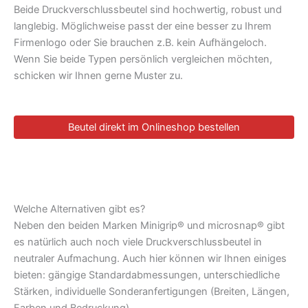
Beide Druckverschlussbeutel sind hochwertig, robust und
langlebig. Möglichweise passt der eine besser zu Ihrem
Firmenlogo oder Sie brauchen z.B. kein Aufhängeloch.
Wenn Sie beide Typen persönlich vergleichen möchten,
schicken wir Ihnen gerne Muster zu.
Beutel direkt im Onlineshop bestellen
Welche Alternativen gibt es?
Neben den beiden Marken Minigrip® und microsnap® gibt
es natürlich auch noch viele Druckverschlussbeutel in
neutraler Aufmachung. Auch hier können wir Ihnen einiges
bieten: gängige Standardabmessungen, unterschiedliche
Stärken, individuelle Sonderanfertigungen (Breiten, Längen,
Farben und Bedruckung).