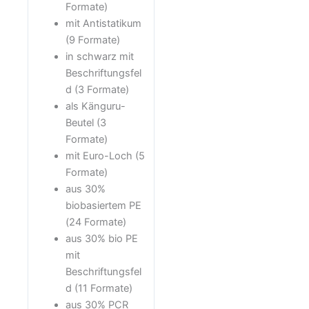
Formate)
mit Antistatikum
(9 Formate)
in schwarz mit
Beschriftungsfel
d (3 Formate)
als Känguru-
Beutel (3
Formate)
mit Euro-Loch (5
Formate)
aus 30%
biobasiertem PE
(24 Formate)
aus 30% bio PE
mit
Beschriftungsfel
d (11 Formate)
aus 30% PCR